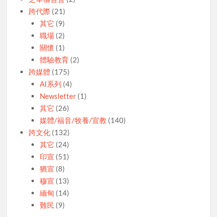
跨代際
(21)
其它
(9)
職場
(2)
關懷
(1)
體驗教育
(2)
跨媒體
(175)
AI系列
(4)
Newsletter
(1)
其它
(26)
媒體/福音/牧養/宣教
(140)
跨文化
(132)
其它
(24)
印宣
(51)
猶宣
(8)
穆宣
(13)
緬甸
(14)
難民
(9)