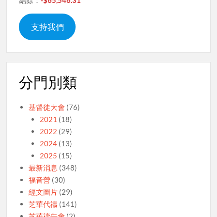
結餘：
-$65,546.31
支持我們
分門別類
基督徒大會
(76)
2021
(18)
2022
(29)
2024
(13)
2025
(15)
最新消息
(348)
福音營
(30)
經文圖片
(29)
芝華代禱
(141)
芝華禱告會
(2)