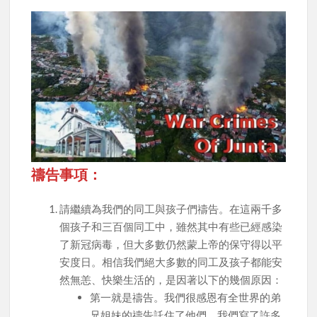
禱告事項：
請繼續為我們的同工與孩子們禱告。在這兩千多
個孩子和三百個同工中，雖然其中有些已經感染
了新冠病毒，但大多數仍然蒙上帝的保守得以平
安度日。相信我們絕大多數的同工及孩子都能安
然無恙、快樂生活的，是因著以下的幾個原因：
第一就是禱告。我們很感恩有全世界的弟
兄姐妹的禱告託住了他們。我們寫了許多