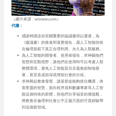
（圖片來源：wionews.com）
代禱：
感謝神讓這份至關重要的協議書得以通過，為
《建議書》的推進和落實禱告，愿人工智能技術
在倫理規範下真正合理利用、永久為人類服務。
為人工智能的開發者、使用者禱告，求神賜他們
智慧和宏觀視野，讓他們在使用時可以考慮人類
整體環境，避免人工智能盲目且毫無節制地發
展，甚至造成加深或增加社會的分歧。
求神興起教會發聲，讓基督徒能夠抓住機遇，倚
靠聖靈的智慧，面向程序員和數據專家等人工智
能這個特殊的群體，與他們分享福音的價值觀，
將教會在倫理和社會公平正義方面的可貴經驗帶
到這個新領域。