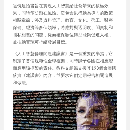
這份建議書旨在實現人工智慧給社會帶來的積極效
果，同時預防潛在風險。它包含以行動為導向的政策
相關章節，涉及資料管理、教育、文化、勞工、醫療
保健、經濟等多個領域，將應對與透明度、問責制和
隱私相關的問題，從而確保數位轉型能夠促進人權，
並推動實現可持續發展目標。
《人工智慧倫理問題建議書》是一個重要的舉措，它
制定了首個規範性全球框架，同時賦予各國在相應層
面應用該框架的責任。教科文組織支援其193個會員國
落實《建議書》內容，並要求它們定期報告相關進展
和做法。