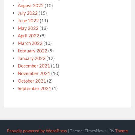
August 2022
(10)
July 2022
(15)
June 2022
(11)
May 2022
(13)
April 2022
(9)
March 2022
(10)
February 2022
(9)
January 2022
(12)
December 2021
(11)
November 2021
(10)
October 2021
(2)
September 2021
(1)
Proudly powered by WordPress
|
Theme: TimesNews
|
By
Theme