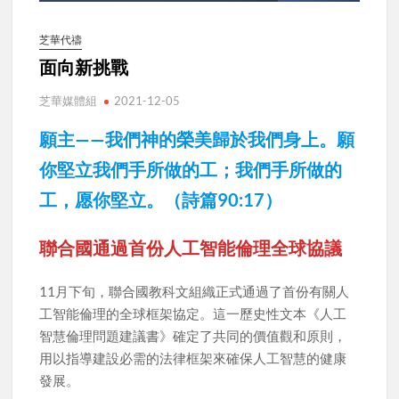
芝華代禱
面向新挑戰
芝華媒體組
2021-12-05
願主——我們神的榮美歸於我們身上。願
你堅立我們手所做的工；我們手所做的
工，愿你堅立。（詩篇90:17）
聯合國通過首份人工智能倫理全球協議
11月下旬，聯合國教科文組織正式通過了首份有關人
工智能倫理的全球框架協定。這一歷史性文本《人工
智慧倫理問題建議書》確定了共同的價值觀和原則，
用以指導建設必需的法律框架來確保人工智慧的健康
發展。