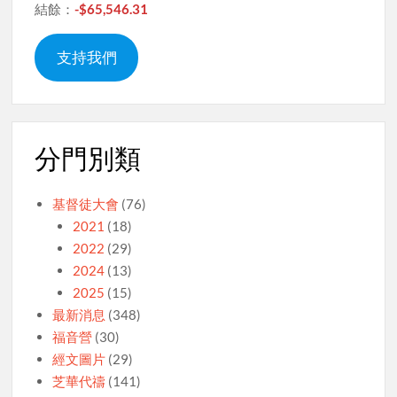
結餘：
-$65,546.31
支持我們
分門別類
基督徒大會
(76)
2021
(18)
2022
(29)
2024
(13)
2025
(15)
最新消息
(348)
福音營
(30)
經文圖片
(29)
芝華代禱
(141)