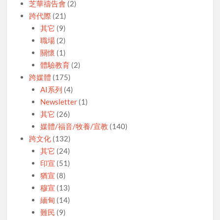
芝華禱告會
(2)
跨代際
(21)
其它
(9)
職場
(2)
關懷
(1)
體驗教育
(2)
跨媒體
(175)
AI系列
(4)
Newsletter
(1)
其它
(26)
媒體/福音/牧養/宣教
(140)
跨文化
(132)
其它
(24)
印宣
(51)
猶宣
(8)
穆宣
(13)
緬甸
(14)
難民
(9)