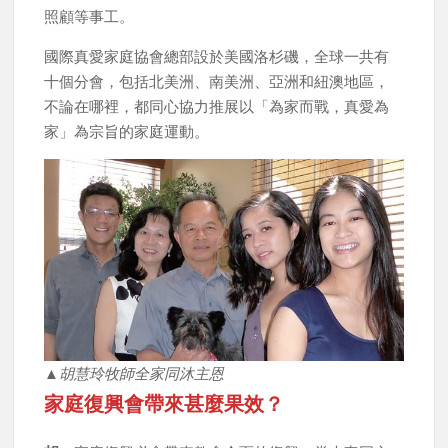
照顧等事工。
國際真愛家庭協會總部設於美國洛杉磯，全球一共有
十個分會，包括北美洲、南美洲、亞洲和紐澳地區，
不論在哪裡，都同心協力推展以「為家而戰，真愛為
家」為宗旨的家庭運動。
▲胡慧玲牧師全家同沐主恩
家庭復興會帶來甚麼果效？