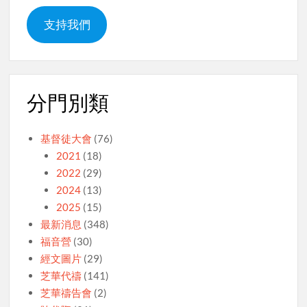
支持我們
分門別類
基督徒大會
(76)
2021
(18)
2022
(29)
2024
(13)
2025
(15)
最新消息
(348)
福音營
(30)
經文圖片
(29)
芝華代禱
(141)
芝華禱告會
(2)