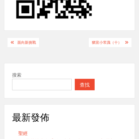
Post
面向新挑戰
猶宣小常識（十）
navigation
搜索
查找
最新發佈
聖經