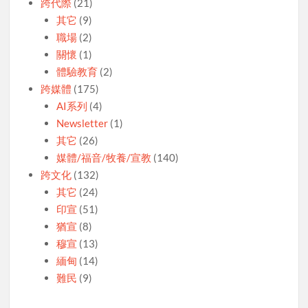
跨代際
(21)
其它
(9)
職場
(2)
關懷
(1)
體驗教育
(2)
跨媒體
(175)
AI系列
(4)
Newsletter
(1)
其它
(26)
媒體/福音/牧養/宣教
(140)
跨文化
(132)
其它
(24)
印宣
(51)
猶宣
(8)
穆宣
(13)
緬甸
(14)
難民
(9)