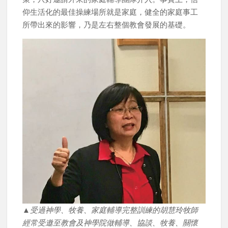
仰生活化的最佳操練場所就是家庭，健全的家庭事工
所帶出來的影響，乃是左右整個教會發展的基礎。
▲受過神學、牧養、家庭輔導完整訓練的胡慧玲牧師
經常受邀至教會及神學院做輔導、協談、牧養、關懷