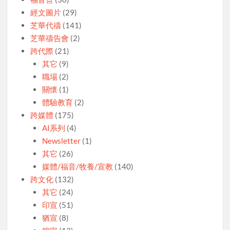
經文圖片
(29)
芝華代禱
(141)
芝華禱告會
(2)
跨代際
(21)
其它
(9)
職場
(2)
關懷
(1)
體驗教育
(2)
跨媒體
(175)
AI系列
(4)
Newsletter
(1)
其它
(26)
媒體/福音/牧養/宣教
(140)
跨文化
(132)
其它
(24)
印宣
(51)
猶宣
(8)