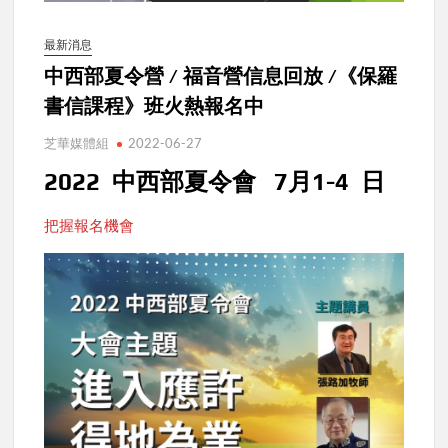
最新消息
中西部夏令營 / 福音營信息回放 /《保羅
書信課程》班火熱報名中
芝華媒體組
2022-06-27
2022 中西部夏令會 7月1-4 日
把握報名機會