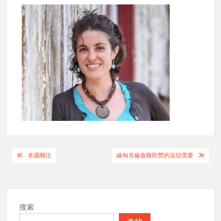
Post
本週關注
緬甸克倫族難民營的迫切需要
navigation
搜索