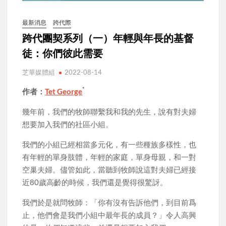
最新消息
跨代際
跨代團契系列（一）年輕與年長的基督
徒：你們彼此需要
芝華媒體組
2022-08-14
*
作者：
Tet George
幾年前，我們的牧師聯繫我和我的先生，說有對夫婦
想要加入我們的社區小組。
我們的小組已經相當多元化，有一些種族多樣性，也
有年輕的單身肢體，年輕的家庭，單身母親，和一對
空巢夫婦。儘管如此，當聽到牧師說這對夫婦已經接
近80歲高齡的時候，我們還是覺得很驚訝。
我們於是就問牧師：「你有沒有告訴他們，到目前爲
止，他們會是我們小組中最年長的成員？」令人高興