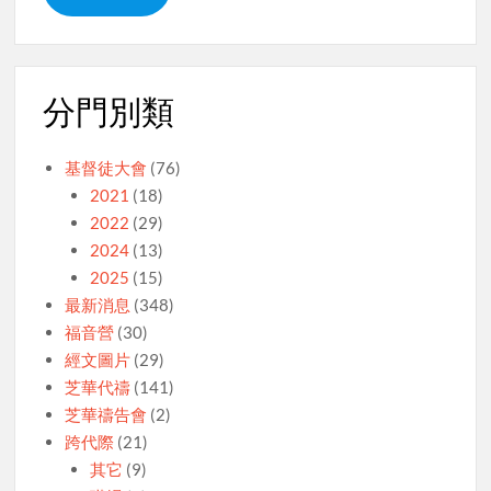
分門別類
基督徒大會
(76)
2021
(18)
2022
(29)
2024
(13)
2025
(15)
最新消息
(348)
福音營
(30)
經文圖片
(29)
芝華代禱
(141)
芝華禱告會
(2)
跨代際
(21)
其它
(9)