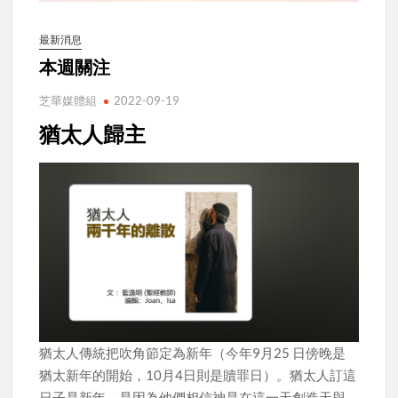
最新消息
本週關注
芝華媒體組
2022-09-19
猶太人歸主
猶太人傳統把吹角節定為新年（今年9月25 日傍晚是
猶太新年的開始，10月4日則是贖罪日）。猶太人訂這
日子是新年，是因為他們相信神是在這一天創造天與