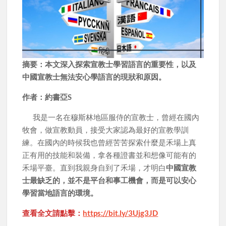
摘要：本文深入探索宣教士學習語言的重要性，以及
中國宣教士無法安心學語言的現狀和原因。
作者：約書亞S
我是一名在穆斯林地區服侍的宣教士，曾經在國內
牧會，做宣教動員，接受大家認為最好的宣教學訓
練。在國內的時候我也曾經苦苦探索什麼是禾場上真
正有用的技能和裝備，拿各種證書並和想像可能有的
禾場平臺。直到我親身自到了禾場，才明白
中國宣教
士最缺乏的，並不是平台和事工機會，而是可以安心
學習當地語言的環境。
查看全文請點擊：
https://bit.ly/3Ujg3JD