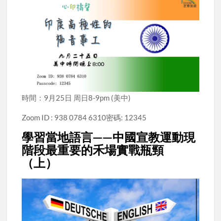
時間：9月25日 周日8-9pm (美中)
Zoom ID : 938 0784 6310密碼: 12345
學習當地語言——中國宣教運動現
階段最重要的禾場實戰瓶頸
（上）