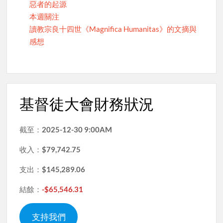
惡者的起源
本週關注
讀教宗良十四世《Magnifica Humanitas》的文摘與
感想
基督徒大會財務狀況
截至：
2025-12-30 9:00AM
收入：
$79,742.75
支出：
$145,289.06
結餘：
-$65,546.31
支持我們