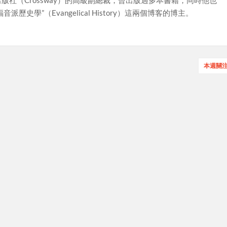
“福音派歷史學”（Evangelical History）這兩個博客的博主。
本週關