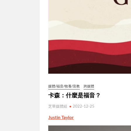
媒體/福音/牧養/宣教
跨媒體
卡森：什麼是福音？
芝華媒體組
2022-12-25
Justin Taylor