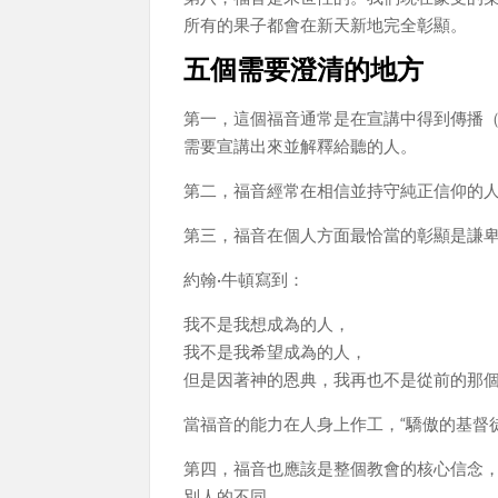
所有的果子都會在新天新地完全彰顯。
五個需要澄清的地方
第一，這個福音通常是在宣講中得到傳播（“
需要宣講出來並解釋給聽的人。
第二，福音經常在相信並持守純正信仰的人
第三，福音在個人方面最恰當的彰顯是謙卑（
約翰·牛頓寫到：
我不是我想成為的人，
我不是我希望成為的人，
但是因著神的恩典，我再也不是從前的那
當福音的能力在人身上作工，“驕傲的基督
第四，福音也應該是整個教會的核心信念，參
別人的不同。