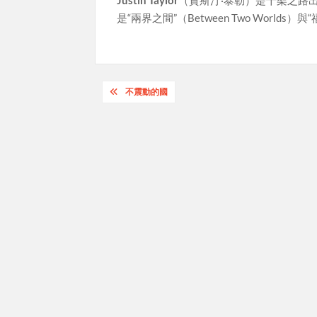
是“兩界之間”（Between Two Worlds）與
Post
不震動的國
navigation