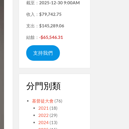
截至：
2025-12-30 9:00AM
收入：
$79,742.75
支出：
$145,289.06
結餘：
-$65,546.31
支持我們
分門別類
基督徒大會
(76)
2021
(18)
2022
(29)
2024
(13)