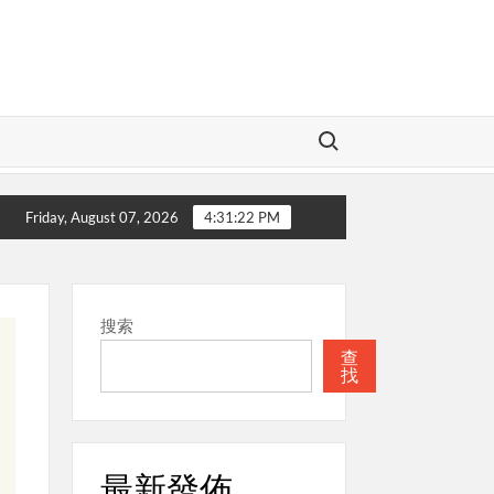
Search for:
愛的神
本週關注
聖經
本週關注
Friday, August 07, 2026
4:31:23 PM
搜索
查
找
最新發佈