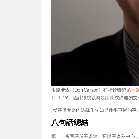
根據卡森（Don Carson）在福音聯盟
第一
15:1-19。估計很快就會發出此次講座的
“就某個問題的邊緣作先知是件很容易的事
八句話總結
第一，福音基於基督論。它以基督為中心