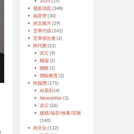
2025
(15)
最新消息
(348)
福音營
(30)
經文圖片
(29)
芝華代禱
(141)
芝華禱告會
(2)
跨代際
(21)
其它
(9)
職場
(2)
關懷
(1)
體驗教育
(2)
跨媒體
(175)
AI系列
(4)
Newsletter
(1)
其它
(26)
媒體/福音/牧養/宣教
(140)
跨文化
(132)
為