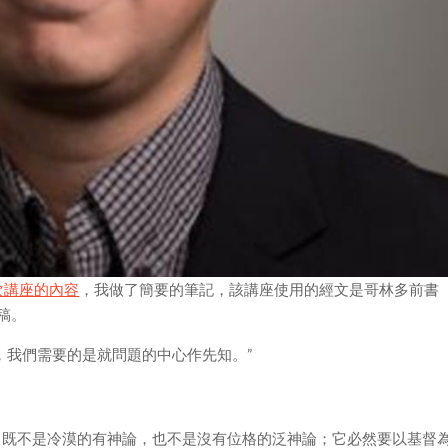
次講座的內容
，我做了簡要的筆記，該講座使用的經文是哥林多前書
文稿。
，我們需要的是就問題的中心作先知。”
，既不是冷漠的有神論，也不是沒有位格的泛神論；它必然要以基督