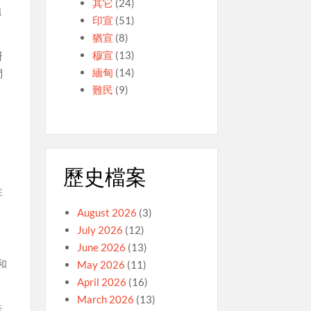
其它
(24)
強
印宣
(51)
猶宣
(8)
穆宣
(13)
研
緬甸
(14)
們
難民
(9)
歷史檔案
性
August 2026
(3)
July 2026
(12)
June 2026
(13)
和
May 2026
(11)
April 2026
(16)
March 2026
(13)
音