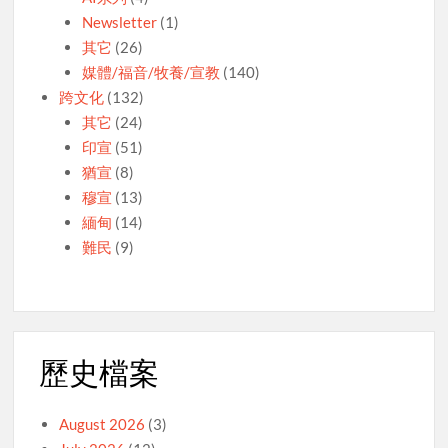
Newsletter
(1)
其它
(26)
媒體/福音/牧養/宣教
(140)
跨文化
(132)
其它
(24)
印宣
(51)
猶宣
(8)
穆宣
(13)
緬甸
(14)
難民
(9)
歷史檔案
August 2026
(3)