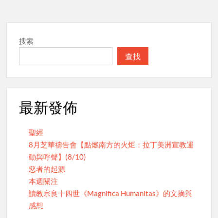
navigation
搜索
查找
最新發佈
聖經
8月芝華禱告會【點燃南方的火炬：拉丁美洲宣教運
動與呼聲】(8/10)
惡者的起源
本週關注
讀教宗良十四世《Magnifica Humanitas》的文摘與
感想