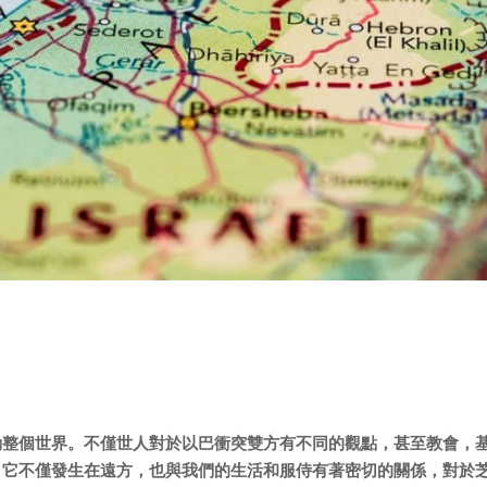
動整個世界。不僅世人對於以巴衝突雙方有不同的觀點，甚至教會，
。它不僅發生在遠方，也與我們的生活和服侍有著密切的關係，對於