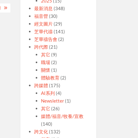
2025
(15)
最新消息
(348)
憫
福音營
(30)
經文圖片
(29)
芝華代禱
(141)
芝華禱告會
(2)
跨代際
(21)
其它
(9)
職場
(2)
關懷
(1)
體驗教育
(2)
跨媒體
(175)
AI系列
(4)
Newsletter
(1)
其它
(26)
媒體/福音/牧養/宣教
(140)
跨文化
(132)