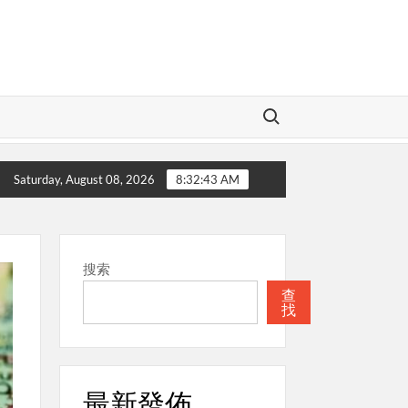
Search for:
慈愛的神
本週關注
聖經
本週關注
Saturday, August 08, 2026
8:32:44 AM
搜索
查
找
最新發佈