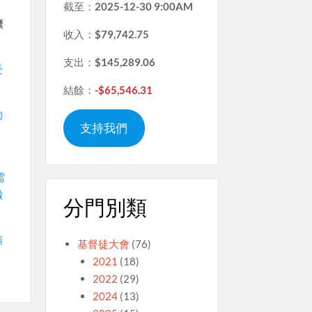
截至：
2025-12-30 9:00AM
，
標
收入：
$79,742.75
支出：
$145,289.06
受
結餘：
-$65,546.31
的
支持我們
需
撤
分門別類
順
基督徒大會
(76)
2021
(18)
2022
(29)
2024
(13)