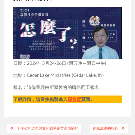
日期：2024年5月24-26日 (週五晚～週日中午)
地點：Cedar Lake Ministries (Cedar Lake, IN)
報名：請儘量經由所屬教會的聯絡同工報名
了解詳情，請直接點擊進入
福音營
頁面。
Post
十字架的道理與文化戰爭是背道而馳的
創始成終的耶穌