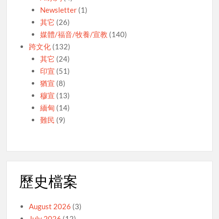
Newsletter
(1)
其它
(26)
媒體/福音/牧養/宣教
(140)
跨文化
(132)
其它
(24)
印宣
(51)
猶宣
(8)
穆宣
(13)
緬甸
(14)
難民
(9)
歷史檔案
August 2026
(3)
July 2026
(12)