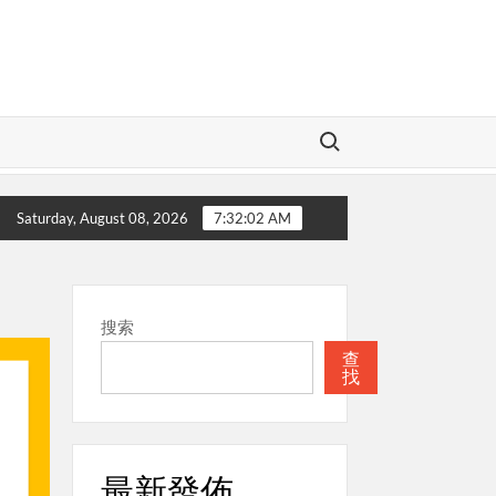
Search for:
的神
本週關注
聖經
本週關注
Saturday, August 08, 2026
7:32:03 AM
搜索
查
找
最新發佈