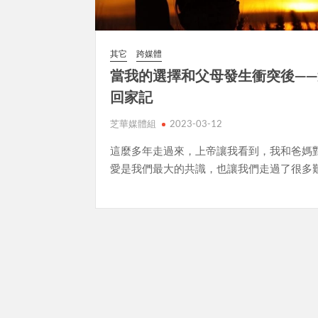
其它
跨媒體
當我的選擇和父母發生衝突後—
回家記
芝華媒體組
2023-03-12
這麼多年走過來，上帝讓我看到，我和爸媽
愛是我們最大的共識，也讓我們走過了很多