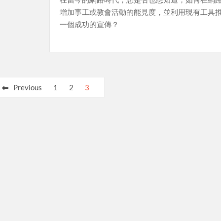
增加事工或教會活動的能見度，並利用現有工具
一個成功的宣傳？
Previous
1
2
3