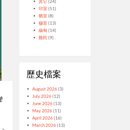
其它
(24)
印宣
(51)
猶宣
(8)
穆宣
(13)
緬甸
(14)
難民
(9)
歷史檔案
August 2026
(3)
July 2026
(12)
徒
June 2026
(13)
May 2026
(11)
April 2026
(16)
March 2026
(13)
路上