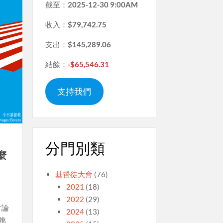
截至：
2025-12-30 9:00AM
收入：
$79,742.75
支出：
$145,289.06
結餘：
-$65,546.31
支持我們
分門別類
麼
基督徒大會
(76)
2021
(18)
2022
(29)
討論
2024
(13)
挑