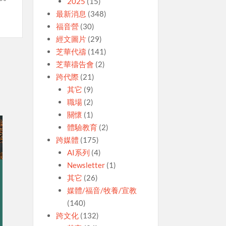
2025
(15)
最新消息
(348)
福音營
(30)
經文圖片
(29)
芝華代禱
(141)
芝華禱告會
(2)
跨代際
(21)
其它
(9)
職場
(2)
關懷
(1)
體驗教育
(2)
跨媒體
(175)
AI系列
(4)
Newsletter
(1)
其它
(26)
媒體/福音/牧養/宣教
(140)
跨文化
(132)