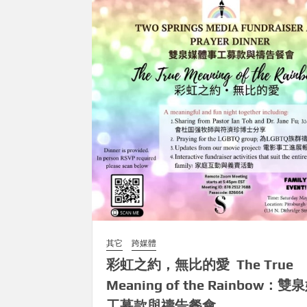
其它
跨媒體
彩虹之約，無比的愛 The True
Meaning of the Rainbow：
工募款與禱告餐會