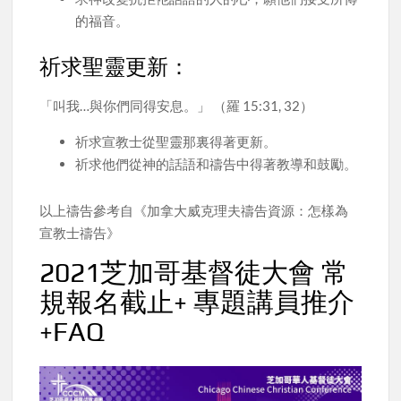
的福音。
祈求聖靈更新：
「叫我…與你們同得安息。」 （羅 15:31, 32）
祈求宣教士從聖靈那裏得著更新。
祈求他們從神的話語和禱告中得著教導和鼓勵。
以上禱告參考自《加拿大威克理夫禱告資源：怎樣為
宣教士禱告》
2021芝加哥基督徒大會 常
規報名截止+ 專題講員推介
+FAQ