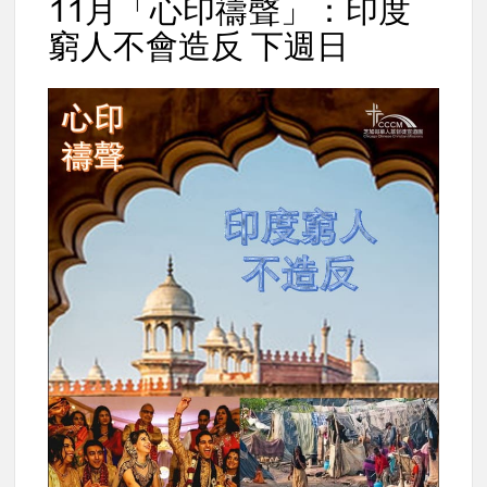
11月「心印禱聲」：印度
窮人不會造反 下週日