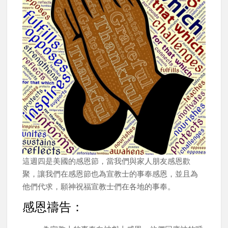
這週四是美國的感恩節，當我們與家人朋友感恩歡
聚，讓我們在感恩節也為宣教士的事奉感恩，並且為
他們代求，願神祝福宣教士們在各地的事奉。
感恩禱告：