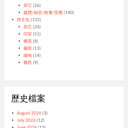
其它
(26)
媒體/福音/牧養/宣教
(140)
跨文化
(132)
其它
(24)
印宣
(51)
猶宣
(8)
穆宣
(13)
緬甸
(14)
難民
(9)
歷史檔案
August 2026
(3)
July 2026
(12)
June 2026
(13)