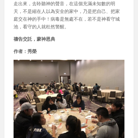
走出來，去聆聽神的聲音，在這個充滿未知數的明
天，不是縮在人以為安全的家中，乃是把自己、把家
庭交在神的手中！病毒是無處不在，若不是神看守城
池，看守的人就枉然警醒。
禱告交託，蒙神恩典
作者：秀榮