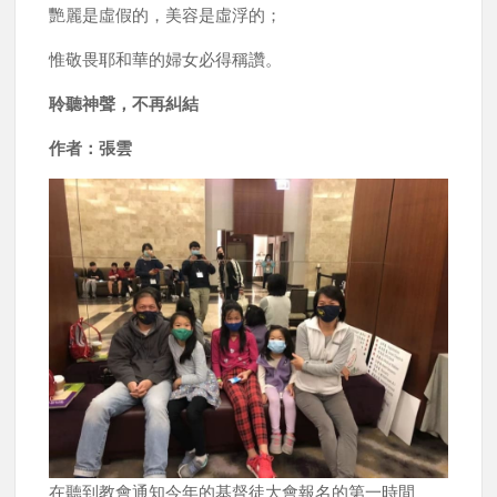
艷麗是虛假的，美容是虛浮的；
惟敬畏耶和華的婦女必得稱讚。
聆聽神聲，不再糾結
作者：張雲
在聽到教會通知今年的基督徒大會報名的第一時間