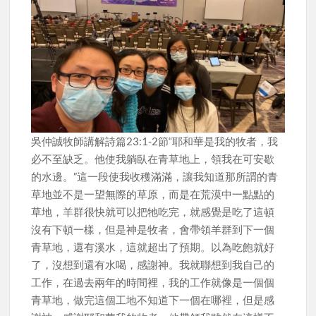
吳仲誠牧師講解詩篇23:1-2節“耶和華是我的牧者，我
必不至缺乏。他使我躺臥在青草地上，領我在可安歇
的水邊。”這一段使我收穫滿滿，讓我知道那所謂的青
草地並不是一望無際的草原，而是在荒漠中一點點的
草地，羊群很快就可以把牠吃完，就感覺是吃了這頓
沒有下頓一樣，但是神是牧者，會帶領羊群到下一個
青草地，還有溪水，這就超出了預期。以為吃飽就好
了，沒想到還有水喝，感謝神。我就聯想到我自己的
工作，在過去兩年的時間裡，我的工作就像是一個個
青草地，做完這個工地不知道下一個在哪裡，但是感