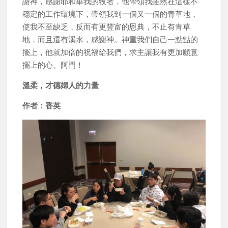
謝神，感謝耶和華我的牧者，他帶領我雖然在這樣不
穩定的工作環境下，帶領我到一個又一個的青草地，
使我不至缺乏，反而有更豐富的恩典，不止有青草
地，而且還有溪水，感謝神。神重我們自己一點點的
擺上，他就加倍的祝福給我們，求主讓我有更加願意
擺上的心。阿門！
溫柔，才德婦人的力量
作者：香英