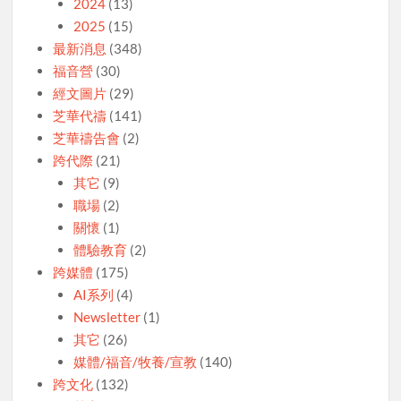
2024
(13)
2025
(15)
最新消息
(348)
福音營
(30)
經文圖片
(29)
芝華代禱
(141)
芝華禱告會
(2)
跨代際
(21)
其它
(9)
職場
(2)
關懷
(1)
體驗教育
(2)
跨媒體
(175)
AI系列
(4)
Newsletter
(1)
其它
(26)
媒體/福音/牧養/宣教
(140)
跨文化
(132)