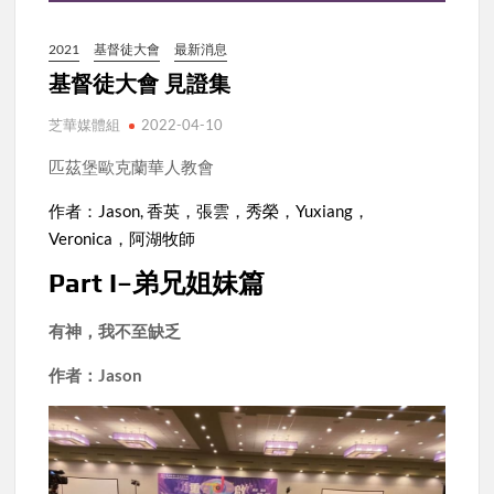
2021
基督徒大會
最新消息
基督徒大會 見證集
芝華媒體組
2022-04-10
匹茲堡歐克蘭華人教會
作者：Jason, 香英，張雲，秀榮，Yuxiang，
Veronica，阿湖牧師
Part I–弟兄姐妹篇
有神，我不至缺乏
作者：Jason