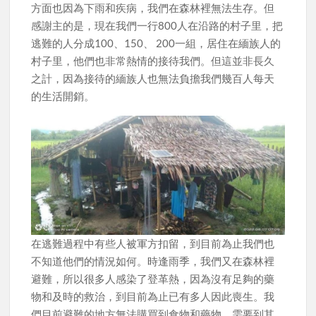
方面也因為下雨和疾病，我們在森林裡無法生存。但
感謝主的是，現在我們一行800人在沿路的村子里，把
逃難的人分成100、150、 200一組，居住在緬族人的
村子里，他們也非常熱情的接待我們。但這並非長久
之計，因為接待的緬族人也無法負擔我們幾百人每天
的生活開銷。
在逃難過程中有些人被軍方扣留，到目前為止我們也
不知道他們的情況如何。時逢雨季，我們又在森林裡
避難，所以很多人感染了登革熱，因為沒有足夠的藥
物和及時的救治，到目前為止已有多人因此喪生。我
們目前避難的地方無法購買到食物和藥物，需要到其