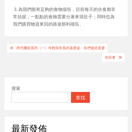
3. 為我們能有足夠的食物禱告，目前每天的伙食都非
常拮据，一點點的食物需要分著來填肚子；同時也為
我們購買物資來回的路途順利禱告。
Post
跨代團契系列（一）年輕與年長的基督徒：你們彼此需要
navigation
供应者
搜索
查找
最新發佈