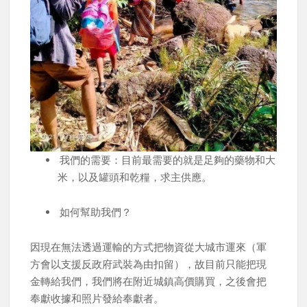
我們的需要：目前最需要的就是足夠的藥物和大
米，以及罐頭和乾糧，求主供應。
如何幫助我們？
因現在無法透過運輸的方式把物資從大城市運來（軍
方會以支援反政府武裝為由扣留），故目前只能把現
金轉給我們，我們將在附近城鎮高價購買，之後會把
奉獻收據和照片發給奉獻者。