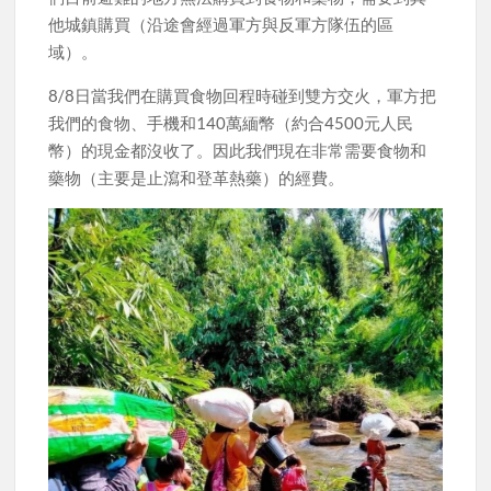
他城鎮購買（沿途會經過軍方與反軍方隊伍的區
域）。
8/8日當我們在購買食物回程時碰到雙方交火，軍方把
我們的食物、手機和140萬緬幣（約合4500元人民
幣）的現金都沒收了。因此我們現在非常需要食物和
藥物（主要是止瀉和登革熱藥）的經費。