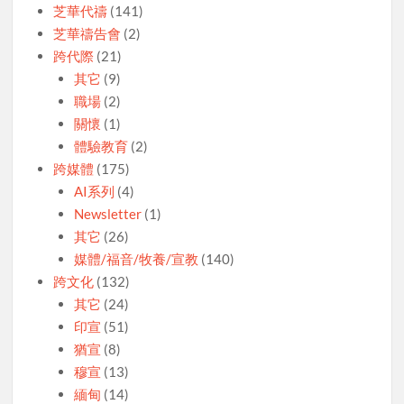
芝華代禱
(141)
芝華禱告會
(2)
跨代際
(21)
其它
(9)
職場
(2)
關懷
(1)
體驗教育
(2)
跨媒體
(175)
AI系列
(4)
Newsletter
(1)
其它
(26)
媒體/福音/牧養/宣教
(140)
跨文化
(132)
其它
(24)
印宣
(51)
猶宣
(8)
穆宣
(13)
緬甸
(14)