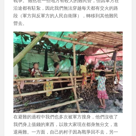
戰爭。 雖然在一些地方有較大的難民營，但因軍方在
沿途都有駐紮，因此我們無法穿越每天都有交火的路
段（軍方與反軍方的人民自衛隊），轉移到其他難民
營去。
在避難的過程中我們也多次被軍方搜身，他們沒收了
我們身上值錢的東西，以致大家現在都身無分文，進
退兩難。一方面，自己的村子因為戰爭回不去，另一