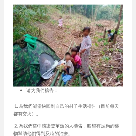
请为我們禱告：
1. 為我們能儘快回到自己的村子生活禱告（目前每天
都有交火）。
2. 為我們當中感染登革熱的人禱告，盼望有足夠的藥
物幫助他們得到及時的治療。