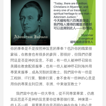
你的事奉是不是按照神旨意的事奉？也許你的職業很
蒙福，在教會也有很多的參與，那很好，但我們仍要
問這是否是神的旨意。不錯，有一些人被神呼召留在
美國在教會配搭服事，也有一些人被神呼召到海外用
專業來服事，成為另類的宣教士。我們當中有一些是
工程師、IT行業、醫療行業，會不會有一些神的心意是
用你的專業去到亞洲、非洲、中東做宣教士？
我們當中也有一些大學生，從不同專業畢業，仍應
當反思是不是神的旨意要你從事那個行業。神揀選一
些人不一樣，最重要是你是否明白神在你身上的心意