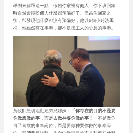
舉例來解釋這一點：假如你家裡有佣人，你下班回家
時自然會期盼佣人什麼都預備好了。但當你回家之
後，卻發現他什麼都沒有預備好，他以8個小時洗馬
桶，他雖然有在事奉，卻不是按主人的心意的事奉。
黃牧師懇切地勸勉弟兄姊妹：
「你存在的目的不是要
你做想做的事，而是去做神要你做的事！」
不是做你
自己喜歡的事奉崗位，而是要做神要你做的事奉崗
位。我們要被提醒，生命中最重要的不是我要在什麼