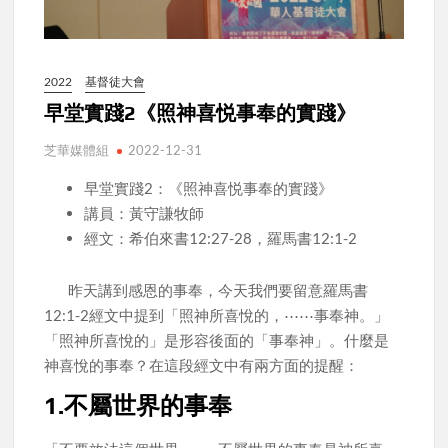
2022
基督徒大會
早堂實踐2《照神喜悦事奉的實踐》
芝華媒體組
2022-12-31
早堂實踐2：《照神喜悦事奉的實踐》
講員：黃守謙牧師
經文：希伯來書12:27-28，羅馬書12:1-2
昨天講到感恩的事奉，今天我們要留意羅馬書
12:1-2經文中提到「照神所喜悅的，⋯⋯事奉神。」
「照神所喜悅的」是形容後面的「事奉神」。什麼是
神喜悅的事奉？在這段經文中有兩方面的提醒：
1.不屬世界的事奉