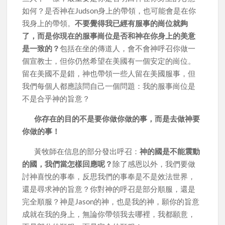
如何？是否神在Judson身上的帶領，也可能會是在你
我身上的帶領。
不要覺得我已經有服事的崗位就夠
了，而是你現在的服事崗位是否和神在你身上的美意
是一致的？
包括在坐的傳道人，會不會神呼召你做一
個宣教士，但你仍然希望在美國有一個安定的崗位。
留在美國不是錯，神也帶領一些人留在美國服事，但
我們每個人都應該問自己一個問題：我的服事崗位是
不是合乎神的旨意？
你存在的目的不是要你做你做的事，而是去做神要
你做的事！
黃牧師在信息的部分發出呼召：
神的國是不能震動
的國，我們當怎樣回應呢？
除了感恩以外，我們要做
討神喜悅的事奉，反思我們的事奉是不是效法世界，
還是尋求神的旨意？你對神的呼召是部分順服，還是
完全順服？神是Jason的神，也是我的神，願你的旨意
成就在我的身上，無論你帶領我去哪裡，我都願意，