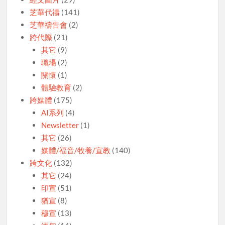
芝華代禱
(141)
芝華禱告會
(2)
跨代際
(21)
其它
(9)
職場
(2)
關懷
(1)
體驗教育
(2)
跨媒體
(175)
AI系列
(4)
Newsletter
(1)
其它
(26)
媒體/福音/牧養/宣教
(140)
跨文化
(132)
其它
(24)
印宣
(51)
猶宣
(8)
穆宣
(13)