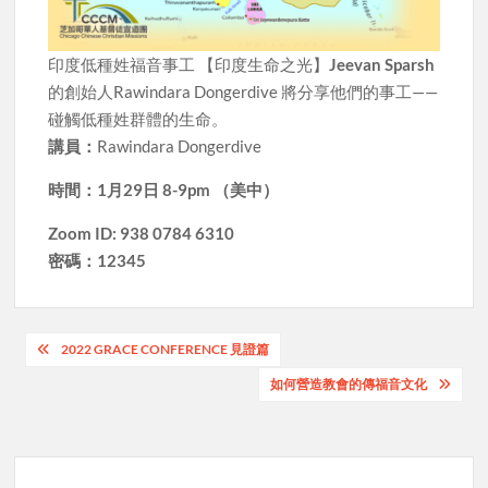
印度低種姓福音事工 【印度生命之光】
Jeevan Sparsh
的創始人Rawindara Dongerdive 將分享他們的事工——
碰觸低種姓群體的生命。
講員：
Rawindara Dongerdive
時間：
1
月
29
日
8-9pm
（美中）
Zoom ID: 938 0784 6310
密碼：12345
Post
2022 GRACE CONFERENCE 見證篇
navigation
如何營造教會的傳福音文化