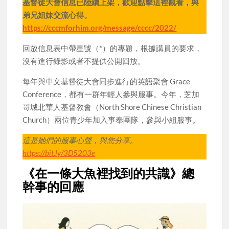
基督徒大會信息已陸續上架，歡迎點擊這裡觀看，與
弟兄姐妹交流心得。
https://cccmforhim.org/message/cccc/2022/
回放信息表中帶星號（*）的專題，根據講員的要求，
沒有進行錄影或者不提供公開回放。
每年與中文基督徒大會同步進行的英語聚會 Grace
Conference，都有一群年輕人參與服事。今年，芝加
哥城北華人基督教會（North Shore Chinese Christian
Church）兩位青少年加入事奉團隊，參與小組服事。
這是她們的服事心聲，與您分享。
https://bit.ly/3D5203e
《在一條大魚裡找到的共識》總
幹事的回應