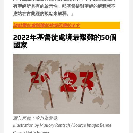
有聖經所具有的啟示性，那基督徒對聖經的解釋就不
應站在古蘭經的觀點來解釋。
」
請點擊此處閱讀林牧師回應的全文
2022年基督徒處境最艱難的50個
國家
圖片來源：今日基督教
Illustration by Mallory Rentsch / Source Image: Benne
Ochs / Getty Image
s