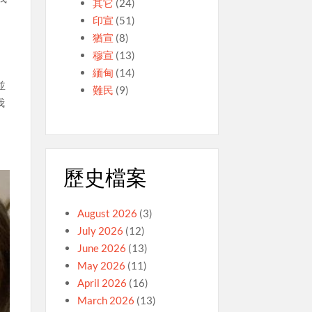
其它
(24)
印宣
(51)
猶宣
(8)
穆宣
(13)
緬甸
(14)
並
難民
(9)
我
歷史檔案
August 2026
(3)
July 2026
(12)
June 2026
(13)
May 2026
(11)
April 2026
(16)
March 2026
(13)