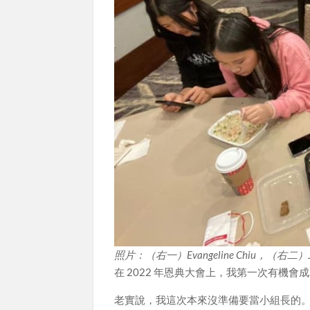
照片：（右一）Evangeline Chiu，（右二）Je
在 2022 年恩典大會上，我第一次有機會
老實說，我這次本來沒準備要當小組長的。