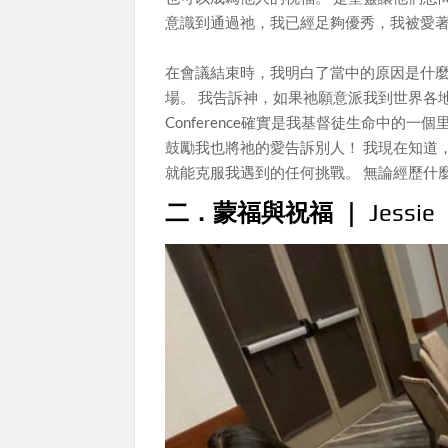
意識到通過祂，我已經足夠優秀，我被愛
在會議結束時，我明白了當中的原因是什麼
場。 我告訴神，如果祂願意派我到世界各地
Conference確實是我基督徒生命中的
鼓勵我也將祂的愛告訴別人！ 我現在知道
就能克服我遇到的任何挑戰。 無論經歷什
二．蒙福與祝福 ｜
Jessie