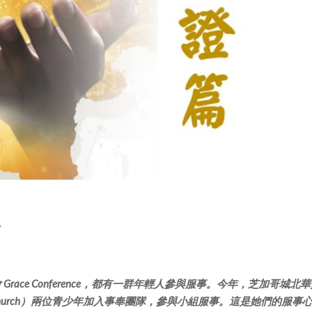
篇
ace Conference，都有一群年輕人參與服事。今年，芝加哥城北
hristian Church）兩位青少年加入事奉團隊，參與小組服事。這是她們的服事