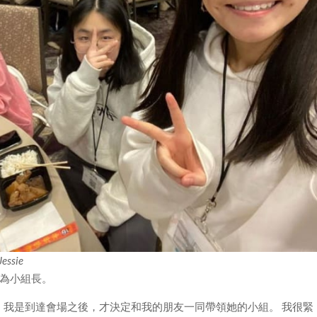
ssie
成為小組長。
 我是到達會場之後，才決定和我的朋友一同帶領她的小組。 我很緊