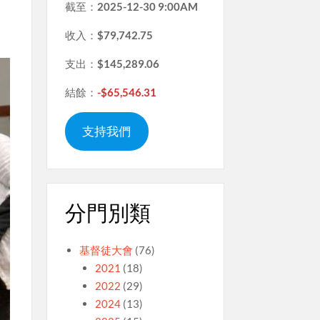
截至：
2025-12-30 9:00AM
收入：
$79,742.75
支出：
$145,289.06
結餘：
-$65,546.31
支持我們
分門別類
基督徒大會
(76)
2021
(18)
2022
(29)
2024
(13)