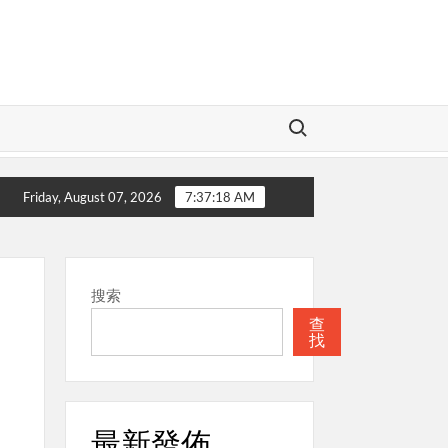
Search for:
的神
本週關注
聖經
本週關注
Friday, August 07, 2026
7:37:19 AM
搜索
查
找
最新發佈