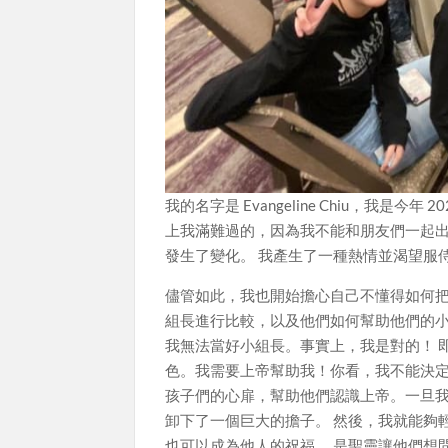
我的名字是 Evangeline Chiu，我
上我滿難過的，因為我不能和朋友們一起出
發生了變化。 我產生了一種熱情並渴望服
儘管如此，我也開始擔心自己不懂得如何把
組長進行比較，以及他們如何幫助他們的小
我無法當好小組長。事實上，我是對的！ 
色。我需要上帝幫助我！你看，我不能決
孩子們的心扉，幫助他們認識上帝。一旦
卸下了一個巨大的擔子。 然後，我就能夠
也可以成為他人的祝福。 是聖靈讓他們想