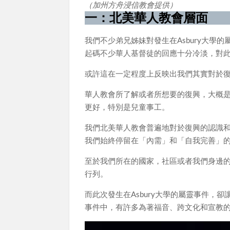
（加州方舟浸信教會提供）
一：北美華人教會層面
我們不少弟兄姊妹對發生在Asbury大
起碼不少華人基督徒的回應十分冷淡，對
或許這在一定程度上反映出我們其實對於
華人教會所了解或者所想要的復興，大概
更好，特別是兒童事工。
我們北美華人教會普遍地對於復興的認識
我們始終停留在「內需」和「自我完善」
至於我們所在的國家，社區或者我們身邊
行列。
而此次發生在Asbury大學的屬靈事件，卻
事件中，有許多為著福音、跨文化和宣教