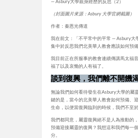
— Asbury大學親身經歷的反思（2）
（封面圖片來源：Asbury 大學官網截圖）
作者：秦恩光傳道
我在前文：「不平常中的平常 — Asbu
集中於反思我們北美華人教會應該如何預
我目前正在所服事的教會連續傳講馬太福
福了以及哀慟的人有福了。
談到復興，我們離不開饑
無論我們如何看待發生在Asbury大學
鍵的是，當今的北美華人教會如何預備、
生命，以便當復興臨到的時候，我們不至於
我們都同意，屬靈復興絕不是人為推動的
預備迎接屬靈的復興？我想這和我們每一
分。