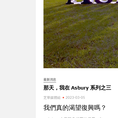
最新消息
那天，我在 Asbury 系列之三
芝華媒體組
2023-03-05
我們真的渴望復興嗎？