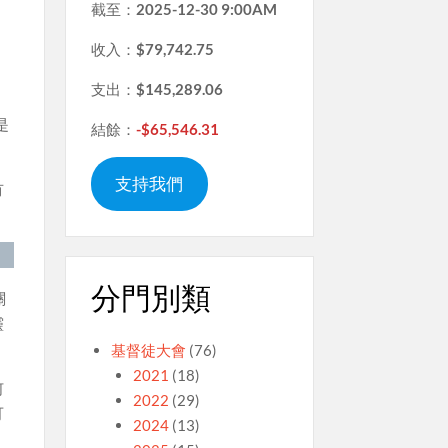
截至：
2025-12-30 9:00AM
收入：
$79,742.75
支出：
$145,289.06
是
結餘：
-$65,546.31
支持我們
有
分門別類
關
靈
基督徒大會
(76)
2021
(18)
何
2022
(29)
可
2024
(13)