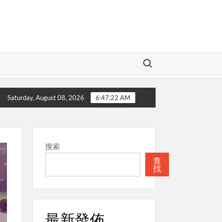
Search for:
本週關注
聖經
本週關注
教
Saturday, August 08, 2026
6:47:23 AM
搜索
查
找
最新發佈