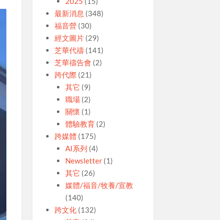
2025
(15)
最新消息
(348)
福音營
(30)
經文圖片
(29)
芝華代禱
(141)
芝華禱告會
(2)
跨代際
(21)
其它
(9)
職場
(2)
關懷
(1)
體驗教育
(2)
跨媒體
(175)
AI系列
(4)
Newsletter
(1)
其它
(26)
媒體/福音/牧養/宣教
(140)
跨文化
(132)