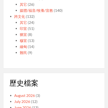
其它
(26)
媒體/福音/牧養/宣教
(140)
跨文化
(132)
其它
(24)
印宣
(51)
猶宣
(8)
穆宣
(13)
緬甸
(14)
難民
(9)
歷史檔案
August 2026
(3)
July 2026
(12)
June 2026
(13)