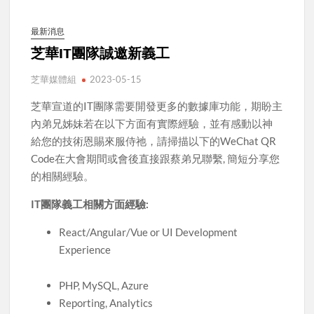
最新消息
芝華IT團隊誠邀新義工
芝華媒體組
2023-05-15
芝華宣道的IT團隊需要開發更多的數據庫功能，期盼主
內弟兄姊妹若在以下方面有實際經驗，並有感動以神
給您的技術恩賜來服侍祂，請掃描以下的WeChat QR
Code在大會期間或會後直接跟蔡弟兄聯繫, 簡短分享您
的相關經驗。
IT
團隊義工相關方面經驗:
React/Angular/Vue or UI Development
Experience
PHP, MySQL, Azure
Reporting, Analytics