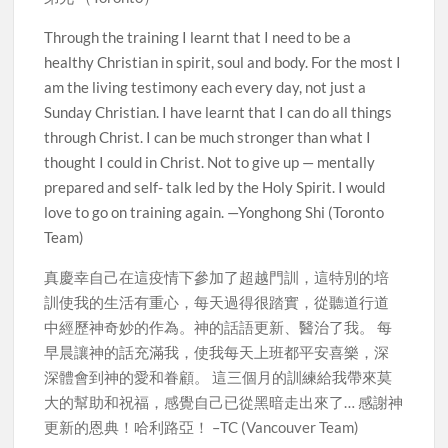
Through the training I learnt that I need to be a
healthy Christian in spirit, soul and body. For the most I
am the living testimony each every day, not just a
Sunday Christian. I have learnt that I can do all things
through Christ. I can be much stronger than what I
thought I could in Christ. Not to give up — mentally
prepared and self- talk led by the Holy Spirit. I would
love to go on training again. —Yonghong Shi (Toronto
Team)
真慶幸自己在這疫情下參加了超越門訓，這特別的培
訓使我的生活有重心，每天過得很踏實，從聽道行道
中經歷神奇妙的作為。神的話語更新、醫治了我。 每
早晨讓神的話充滿我，使我每天上班都平安喜樂，深
深體會到神的愛和眷顧。 這三個月的訓練給我帶來莫
大的幫助和祝福，感覺自己已從黑暗走出來了… 感謝神
更新的恩典！哈利路亞！ –TC (Vancouver Team)