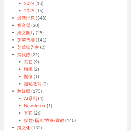
2024
(13)
2025
(15)
最新消息
(348)
福音營
(30)
經文圖片
(29)
芝華代禱
(141)
芝華禱告會
(2)
跨代際
(21)
其它
(9)
職場
(2)
關懷
(1)
體驗教育
(2)
跨媒體
(175)
AI系列
(4)
Newsletter
(1)
其它
(26)
媒體/福音/牧養/宣教
(140)
跨文化
(132)