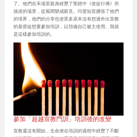
了。他們在禾場里親身經歷了聖經中《使徒行傳》所
描述的場景，從風聞變成眼見。印度短宣擴張了他們
的境界，他們的分享也使眾多原本沒有想過外出宣教
的基督徒想要參加培訓，以預備自己被主使用。我就
是這樣參加培訓的。
參加「超越宣教門訓」培訓後的改變
宣教還沒有開始，生命便在培訓的過程中經歷了不斷