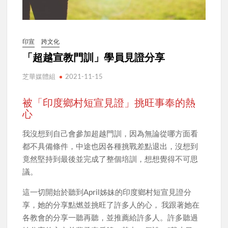
印宣
跨文化
「超越宣教門訓」學員見證分享
芝華媒體組
2021-11-15
被「印度鄉村短宣見證」挑旺事奉的熱
心
我沒想到自己會參加超越門訓，因為無論從哪方面看
都不具備條件，中途也因各種挑戰差點退出，沒想到
竟然堅持到最後並完成了整個培訓，想想覺得不可思
議。
這一切開始於聽到April姊妹的印度鄉村短宣見證分
享，她的分享點燃並挑旺了許多人的心， 我跟著她在
各教會的分享一聽再聽，並推薦給許多人。許多聽過