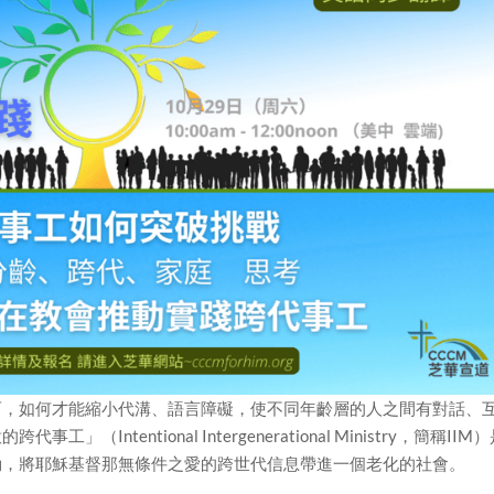
而，如何才能縮小代溝、語言障礙，使不同年齡層的人之間有對話、
ntentional Intergenerational Ministry，簡稱IIM
動，將耶穌基督那無條件之愛的跨世代信息帶進一個老化的社會。