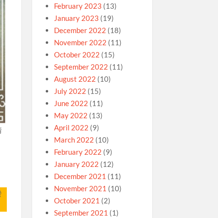
February 2023
(13)
January 2023
(19)
December 2022
(18)
November 2022
(11)
October 2022
(15)
September 2022
(11)
August 2022
(10)
July 2022
(15)
June 2022
(11)
May 2022
(13)
April 2022
(9)
情
March 2022
(10)
February 2022
(9)
January 2022
(12)
December 2021
(11)
November 2021
(10)
發
October 2021
(2)
September 2021
(1)