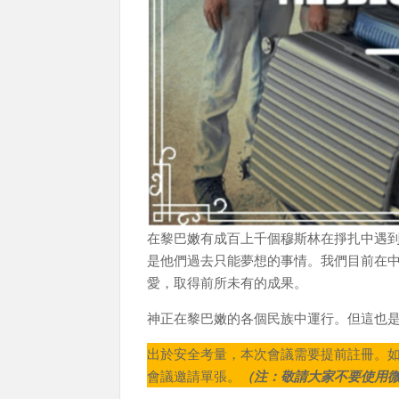
在黎巴嫩有成百上千個穆斯林在掙扎中遇
是他們過去只能夢想的事情。我們目前在
愛，取得前所未有的成果。
神正在黎巴嫩的各個民族中運行。但這也
出於安全考量，本次會議需要提前註冊。
會議邀請單張。
（注：敬請大家不要使用