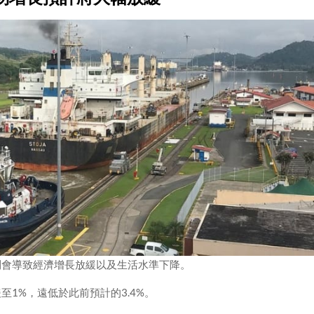
則會導致經濟增長放緩以及生活水準下降。
1%，遠低於此前預計的3.4%。