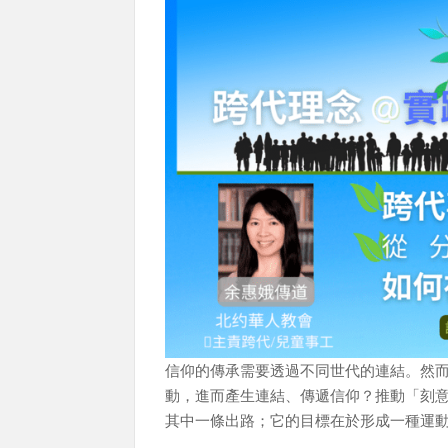
信仰的傳承需要透過不同世代的連結。然
動，進而產生連結、傳遞信仰？推動「刻意的跨代事工」（I
其中一條出路；它的目標在於形成一種運