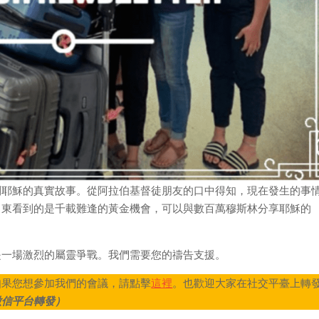
到耶穌的真實故事。從阿拉伯基督徒朋友的口中得知，現在發生的事
中東看到的是千載難逢的黃金機會，可以與數百萬穆斯林分享耶穌的
是一場激烈的屬靈爭戰。我們需要您的禱告支援。
如果您想參加我們的會議，請點擊
這裡
。也歡迎大家在社交平臺上轉
微信平台轉發）