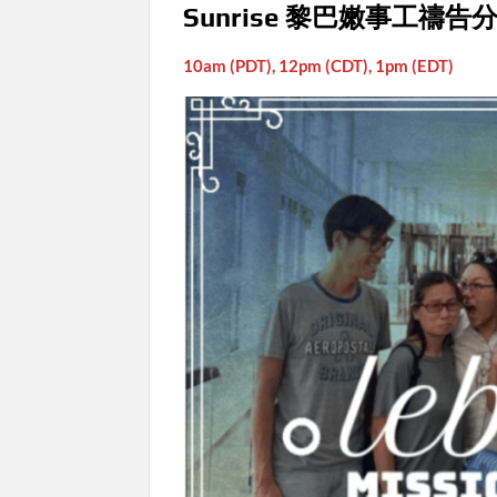
Sunrise 黎巴嫩事工禱告
10am (PDT), 12pm (CDT), 1pm (EDT)