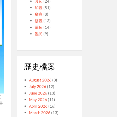
其它
(24)
印宣
(51)
猶宣
(8)
穆宣
(13)
緬甸
(14)
難民
(9)
歷史檔案
August 2026
(3)
July 2026
(12)
June 2026
(13)
互
May 2026
(11)
）是
April 2026
(16)
March 2026
(13)