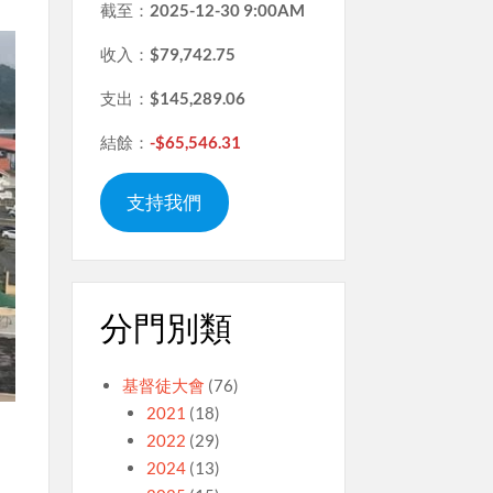
截至：
2025-12-30 9:00AM
收入：
$79,742.75
支出：
$145,289.06
結餘：
-$65,546.31
支持我們
分門別類
基督徒大會
(76)
2021
(18)
2022
(29)
2024
(13)