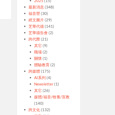
2025
(15)
最新消息
(348)
福音營
(30)
經文圖片
(29)
芝華代禱
(141)
芝華禱告會
(2)
跨代際
(21)
其它
(9)
職場
(2)
關懷
(1)
體驗教育
(2)
跨媒體
(175)
AI系列
(4)
Newsletter
(1)
其它
(26)
媒體/福音/牧養/宣教
(140)
跨文化
(132)