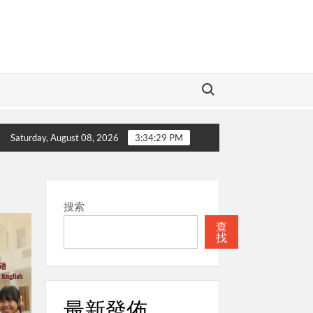
Search for:
愛的神
本週關注
聖經
本週關注
Saturday, August 08, 2026
3:34:29 PM
搜索
查
找
最新發佈