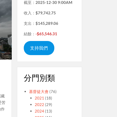
截至：
2025-12-30 9:00AM
收入：
$79,742.75
支出：
$145,289.06
結餘：
-$65,546.31
支持我們
分門別類
基督徒大會
(76)
隱藏
2021
(18)
受苦
2022
(29)
的作
2024
(13)