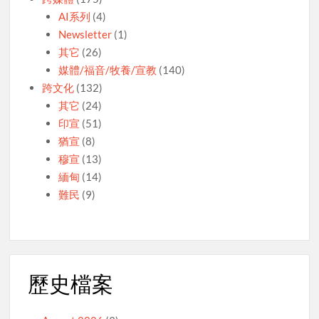
AI系列
(4)
Newsletter
(1)
其它
(26)
媒體/福音/牧養/宣教
(140)
跨文化
(132)
其它
(24)
印宣
(51)
猶宣
(8)
穆宣
(13)
緬甸
(14)
難民
(9)
歷史檔案