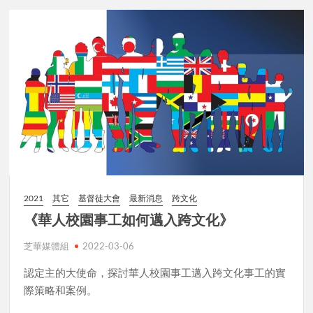
2021
其它
基督徒大會
最新消息
跨文化
《華人校園事工如何邁入跨文化》
芝華媒體組
2022-03-06
認定主的大使命，探討華人校園事工邁入跨文化事工的實
際策略和案例。