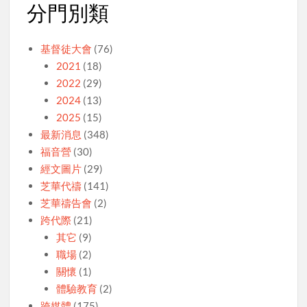
分門別類
基督徒大會
(76)
2021
(18)
2022
(29)
2024
(13)
2025
(15)
最新消息
(348)
福音營
(30)
經文圖片
(29)
芝華代禱
(141)
芝華禱告會
(2)
跨代際
(21)
其它
(9)
職場
(2)
關懷
(1)
體驗教育
(2)
跨媒體
(175)