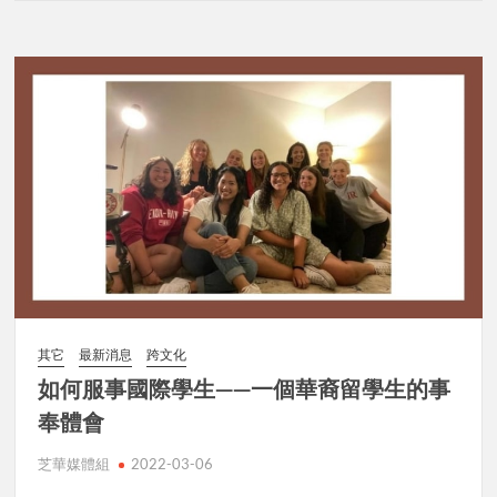
其它
最新消息
跨文化
如何服事國際學生——一個華裔留學生的事
奉體會
芝華媒體組
2022-03-06