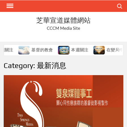
Skip
Search
to
content
芝華宣道媒體網站
CCCM Media Site
基督的教會
本週關注
在變局中持守真道
Category:
最新消息