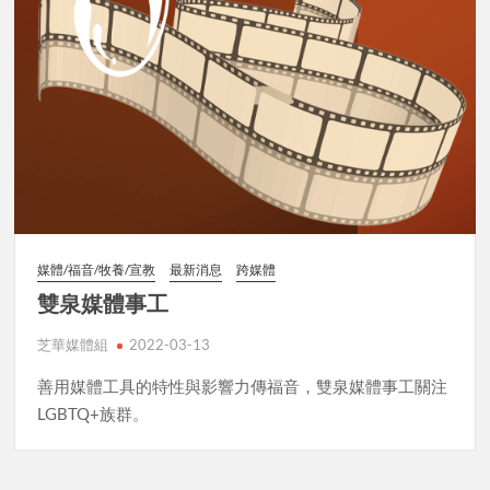
媒體/福音/牧養/宣教
最新消息
跨媒體
雙泉媒體事工
芝華媒體組
2022-03-13
善用媒體工具的特性與影響力傳福音，雙泉媒體事工關注
LGBTQ+族群。