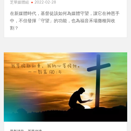
芝華媒體組
2022-02-28
在新媒體時代，基督徒該如何為媒體守望，讓它在神恩手
中，不但發揮「守望」的功能，也為福音禾場撒種與收
割？