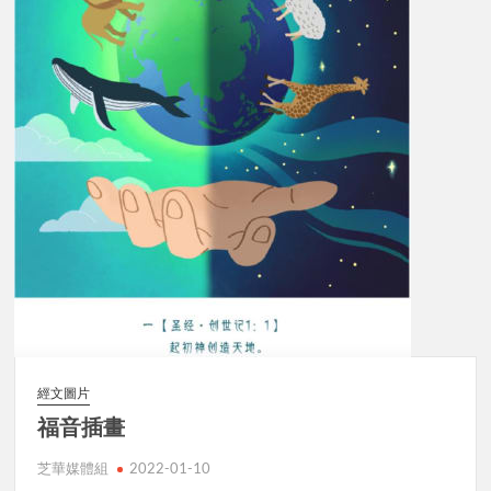
經文圖片
福音插畫
芝華媒體組
2022-01-10