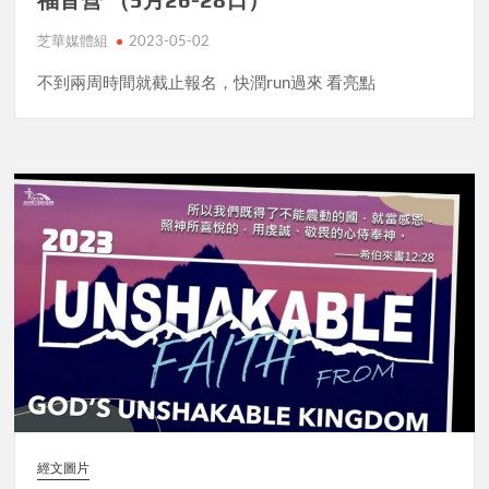
芝華媒體組
2023-05-02
不到兩周時間就截止報名，快潤run過來 看亮點
經文圖片