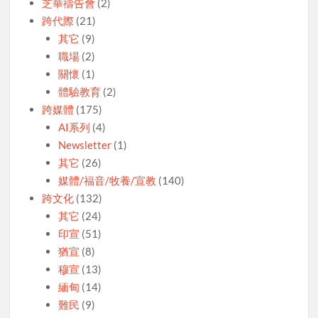
芝華禱告會
(2)
跨代際
(21)
其它
(9)
職場
(2)
關懷
(1)
體驗教育
(2)
跨媒體
(175)
AI系列
(4)
Newsletter
(1)
其它
(26)
媒體/福音/牧養/宣教
(140)
跨文化
(132)
其它
(24)
印宣
(51)
猶宣
(8)
穆宣
(13)
緬甸
(14)
難民
(9)