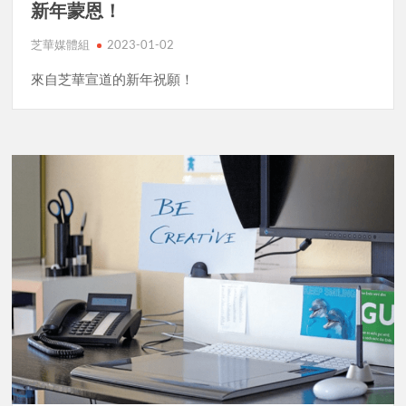
新年蒙恩！
芝華媒體組
2023-01-02
來自芝華宣道的新年祝願！