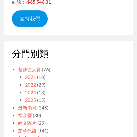
結餘：
-$65,546.31
支持我們
分門別類
基督徒大會
(76)
2021
(18)
2022
(29)
2024
(13)
2025
(15)
最新消息
(348)
福音營
(30)
經文圖片
(29)
芝華代禱
(141)