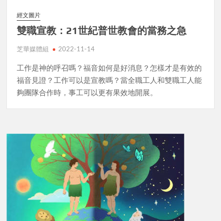
經文圖片
雙職宣教：21世紀普世教會的當務之急
芝華媒體組
2022-11-14
工作是神的呼召嗎？福音如何是好消息？怎樣才是有效的
福音見證？工作可以是宣教嗎？當全職工人和雙職工人能
夠團隊合作時，事工可以更有果效地開展。