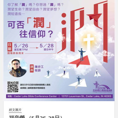
經文圖片
福音營 （5月26-28日）