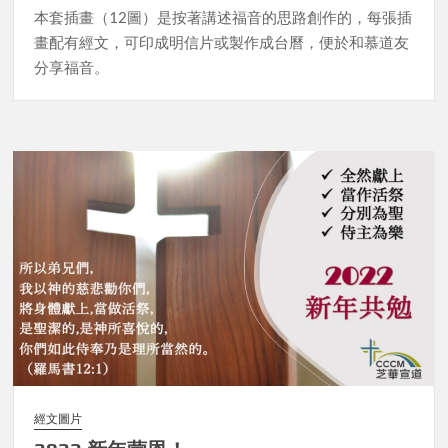
本套插畫（12圖）是按著講述福音的思路創作的，每張插
畫配有經文，可印成明信片或製作成台曆，便於和慕道友
分享福音。
經文圖片