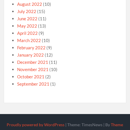
August 2022
(10)
July 2022
(15)
June 2022
(11)
May 2022
(13)
April 2022
(9)
March 2022
(10)
February 2022
(9)
January 2022
(12)
December 2021
(11)
November 2021
(10)
October 2021
(2)
September 2021
(1)
Proudly powered by WordPress
|
Theme: TimesNews
|
By
Theme